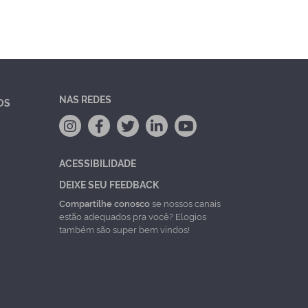
NAS REDES
OS
ACESSIBILIDADE
DEIXE SEU FEEDBACK
Compartilhe conosco
se nossos canais
estão adequados pra você? Elogios
também são super bem vindos!