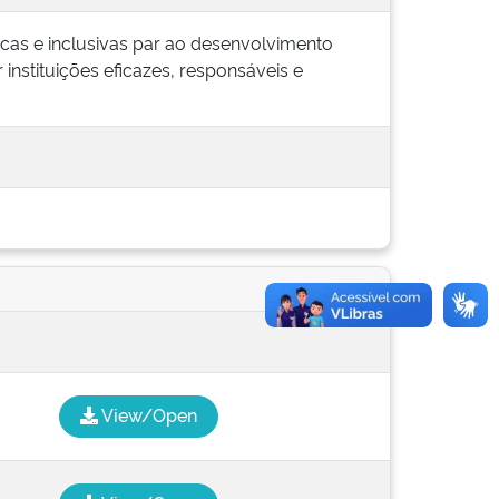
ficas e inclusivas par ao desenvolvimento
 instituições eficazes, responsáveis e
View/Open