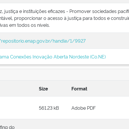
z, justiça e instituições eficazes - Promover sociedades pací
tável, proporcionar o acesso à justiça para todos e construir
ivas em todos os níveis.
//repositorio.enap.gov.br/handle/1/9927
ama Conexões Inovação Aberta Nordeste (Co.NE)
Size
Format
561.23 kB
Adobe PDF
fing do