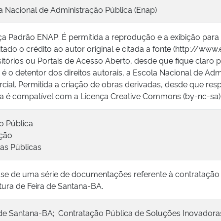
a Nacional de Administração Pública (Enap)
ça Padrão ENAP: É permitida a reprodução e a exibição para
tado o crédito ao autor original e citada a fonte (http://www
itórios ou Portais de Acesso Aberto, desde que fique claro p
é o detentor dos direitos autorais, a Escola Nacional de Adm
cial. Permitida a criação de obras derivadas, desde que respe
ça é compatível com a Licença Creative Commons (by-nc-sa)
o Pública
ção
cas Públicas
-se de uma série de documentações referente à contratação
itura de Feira de Santana-BA.
 de Santana-BA; Contratação Pública de Soluções Inovadoras