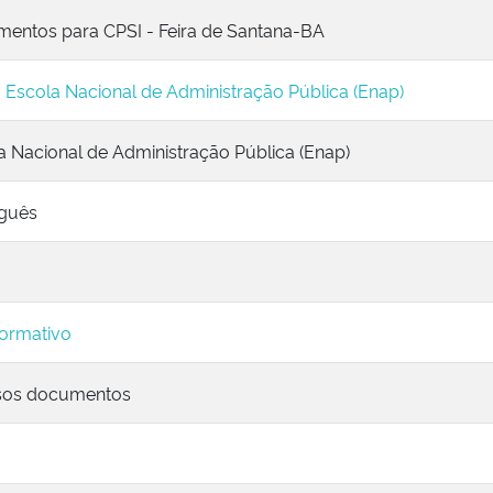
entos para CPSI - Feira de Santana-BA
l, Escola Nacional de Administração Pública (Enap)
a Nacional de Administração Pública (Enap)
guês
ormativo
sos documentos