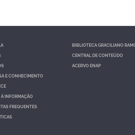
LA
BIBLIOTECA GRACILIANO RAM
S
CENTRAL DE CONTEÚDO
OS
ACERVO ENAP
SA E CONHECIMENTO
ECE
 À INFORMAÇÃO
TAS FREQUENTES
TICAS