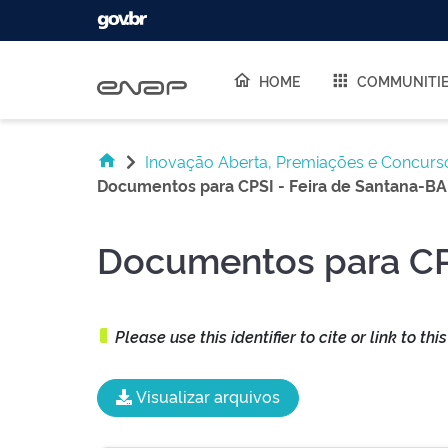
Skip navigation
HOME
COMMUNITI
Inovação Aberta, Premiações e Concurs
Documentos para CPSI - Feira de Santana-BA
Documentos para CPS
Please use this identifier to cite or link to thi
Visualizar arquivos