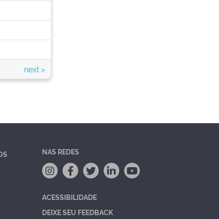
next >
NAS REDES
OS
ACESSIBILIDADE
DEIXE SEU FEEDBACK