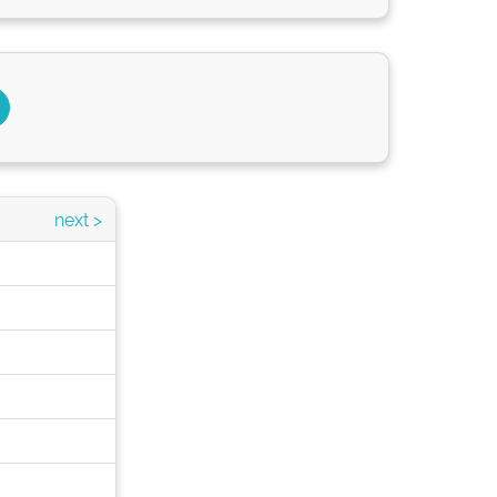
next >