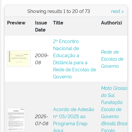
Showing results 1 to 20 of 73
next >
Preview
Issue
Title
Author(s)
Date
2º Encontro
Nacional de
Rede de
2009-
Educação a
Escolas de
08
Distância para a
Governo
Rede de Escolas de
Governo
Mato Grosso
do Sul.
Fundação
Acordo de Adesão
Escola de
2025-
nº 05/2025 ao
Governo
07-08
Programa Enap
(Brasil)
;
Brasil.
Aqui
Escola