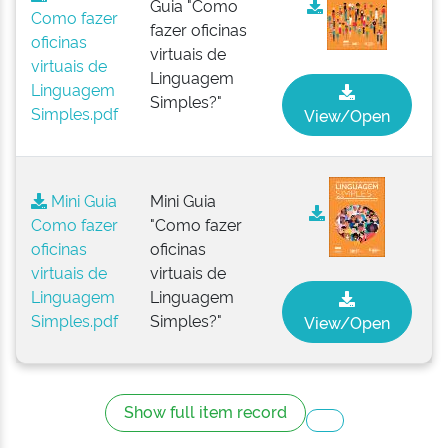
Guia "Como
Como fazer
fazer oficinas
oficinas
virtuais de
virtuais de
Linguagem
Linguagem
Simples?"
Simples.pdf
View/Open
Mini Guia
Mini Guia
Como fazer
"Como fazer
oficinas
oficinas
virtuais de
virtuais de
Linguagem
Linguagem
Simples.pdf
Simples?"
View/Open
Show full item record