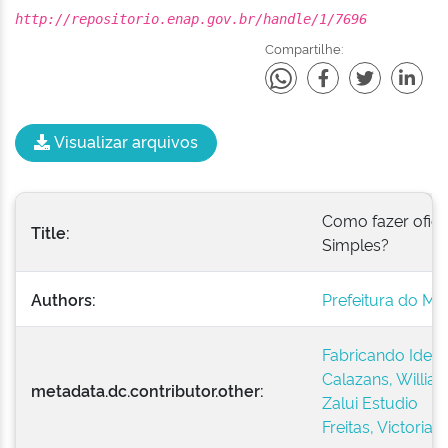
http://repositorio.enap.gov.br/handle/1/7696
Compartilhe:
Visualizar arquivos
Como fazer ofici
Title:
Simples?
Authors:
Prefeitura do Mu
Fabricando Ideias
Calazans, Willian
metadata.dc.contributor.other:
Zalui Estudio
Freitas, Victoria