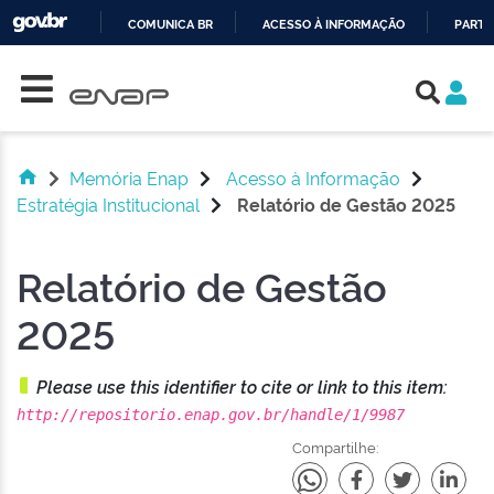
COMUNICA BR
ACESSO À INFORMAÇÃO
PARTI
Skip navigation
IR
PARA
O
CONTEÚDO
Memória Enap
Acesso à Informação
Estratégia Institucional
Relatório de Gestão 2025
Relatório de Gestão
2025
Please use this identifier to cite or link to this item:
http://repositorio.enap.gov.br/handle/1/9987
Compartilhe: