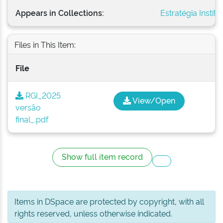
Appears in Collections:
Estratégia Institu
Files in This Item:
File
RGI_2025
View/Open
versão
final_.pdf
Show full item record
Items in DSpace are protected by copyright, with all
rights reserved, unless otherwise indicated.