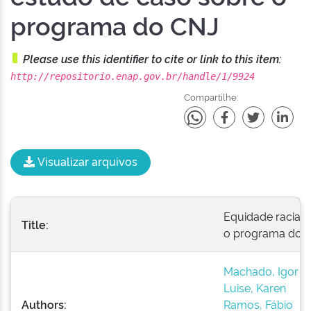
programa do CNJ
Please use this identifier to cite or link to this item:
http://repositorio.enap.gov.br/handle/1/9924
Compartilhe:
Visualizar arquivos
Equidade racial 
Title:
o programa do 
Machado, Igor C
Luise, Karen
Authors:
Ramos, Fábio