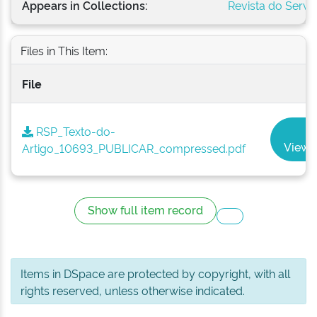
Appears in Collections:
Revista do Serviç
Files in This Item:
File
RSP_Texto-do-
View
Artigo_10693_PUBLICAR_compressed.pdf
Show full item record
Items in DSpace are protected by copyright, with all
rights reserved, unless otherwise indicated.