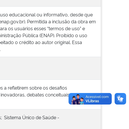
 uso educacional ou informativo, desde que
.enap.gov.br). Permitida a inclusão da obra em
ara os usuários esses “termos de uso” e
inistração Pública (ENAP). Proibido o uso
itado o crédito ao autor original. Essa
.
es a refletirem sobre os desafios
inovadoras, debates conceituais e
s; Sistema Único de Saúde -