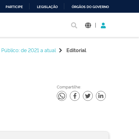
PARTICIPE
LEGISLAÇÃO
ÓRGÃOS DO GOVERNO
|
 Público: de 2021 a atual
Editorial
Compartilhe: