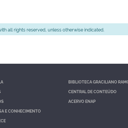
th all rights reserved, unless otherwise indicated.
LA
BIBLIOTECA GRACILIANO RAM
S
CENTRAL DE CONTEÚDO
OS
ACERVO ENAP
SA E CONHECIMENTO
ECE