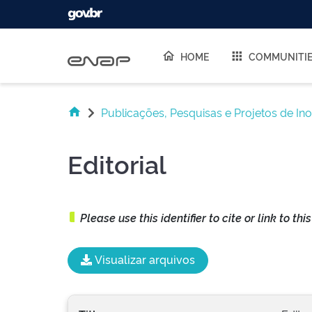
Skip navigation
HOME
COMMUNITI
Publicações, Pesquisas e Projetos de In
Editorial
Please use this identifier to cite or link to thi
Visualizar arquivos