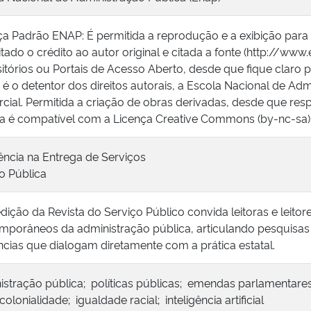
ça Padrão ENAP: É permitida a reprodução e a exibição para
tado o crédito ao autor original e citada a fonte (http://www
itórios ou Portais de Acesso Aberto, desde que fique claro p
é o detentor dos direitos autorais, a Escola Nacional de Adm
cial. Permitida a criação de obras derivadas, desde que respe
ça é compatível com a Licença Creative Commons (by-nc-sa)
ência na Entrega de Serviços
o Pública
dição da Revista do Serviço Público convida leitoras e leitor
mporâneos da administração pública, articulando pesquisas 
ncias que dialogam diretamente com a prática estatal.
istração pública; políticas públicas; emendas parlamentare
olonialidade; igualdade racial; inteligência artificial