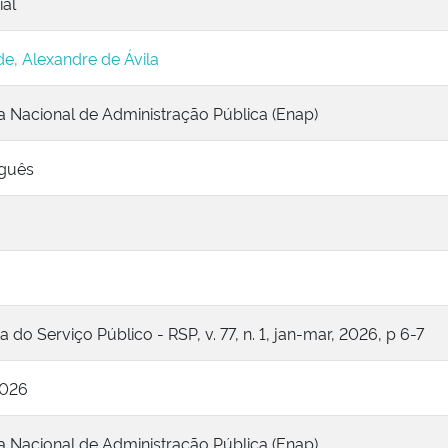
ial
e, Alexandre de Ávila
a Nacional de Administração Pública (Enap)
guês
o
a do Serviço Público - RSP, v. 77, n. 1, jan-mar, 2026, p 6-7
2026
a Nacional de Administração Pública (Enap)