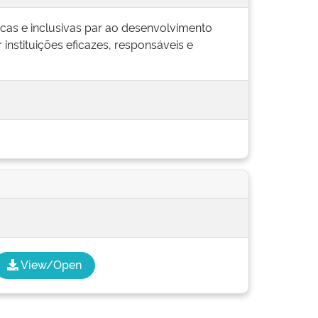
ficas e inclusivas par ao desenvolvimento
 instituições eficazes, responsáveis e
View/Open