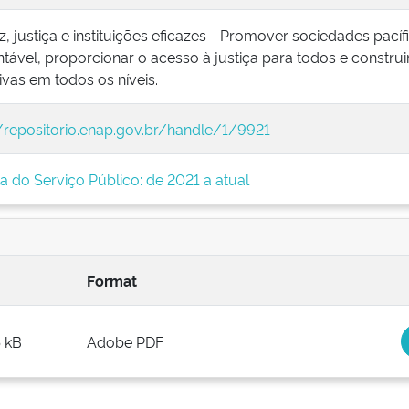
z, justiça e instituições eficazes - Promover sociedades pací
tável, proporcionar o acesso à justiça para todos e construir
ivas em todos os níveis.
//repositorio.enap.gov.br/handle/1/9921
ta do Serviço Público: de 2021 a atual
Format
5 kB
Adobe PDF