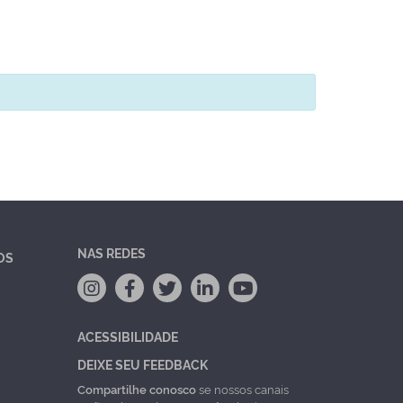
NAS REDES
OS
ACESSIBILIDADE
DEIXE SEU FEEDBACK
Compartilhe conosco
se nossos canais