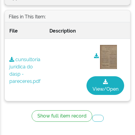
Files in This Item:
File
Description
cunsultoria
jurídica do
dasp -
pareceres.pdf
View/Open
Show full item record