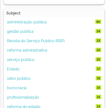
Subject
administração pública
80
gestão pública
24
Revista do Serviço Público (RSP)
23
reforma administrativa
22
serviço público
22
Estado
17
setor público
16
burocracia
15
profissionalização
15
reforma do estado
14