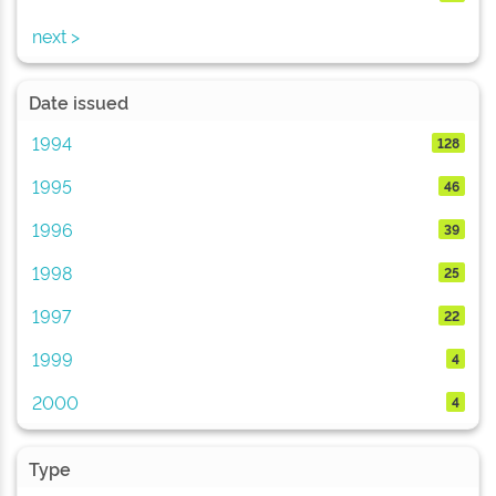
next >
Date issued
1994
128
1995
46
1996
39
1998
25
1997
22
1999
4
2000
4
Type