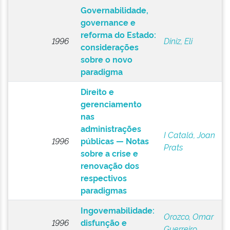
Governabilidade,
governance e
reforma do Estado:
1996
Diniz, Eli
considerações
sobre o novo
paradigma
Direito e
gerenciamento
nas
administrações
I Catalá, Joan
1996
públicas — Notas
Prats
sobre a crise e
renovação dos
respectivos
paradigmas
Ingovemabilidade:
Orozco, Omar
1996
disfunção e
Guerreiro