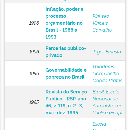
Inflação, poder e
processo
Pinheiro,
1996
orçamentário no
Vinícius
Brasil - 1988 a
Carvalho
1993
Parcerias público-
1996
Jeger, Ernesto
privado
Valadares,
Governabilidade e
1996
Lícia
;
Coelho,
pobreza no Brasil
Magda Prates
Revista do Serviço
Brasil, Escola
Público - RSP, ano
Nacional de
1995
46, v. 119, n. 2- 3,
Administração
mai.-dez. 1995
Pública (Enap)
Escola