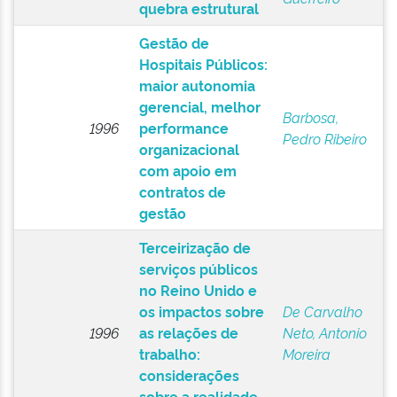
quebra estrutural
Gestão de
Hospitais Públicos:
maior autonomia
gerencial, melhor
Barbosa,
1996
performance
Pedro Ribeiro
organizacional
com apoio em
contratos de
gestão
Terceirização de
serviços públicos
no Reino Unido e
os impactos sobre
De Carvalho
1996
as relações de
Neto, Antonio
trabalho:
Moreira
considerações
sobre a realidade