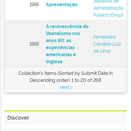
Nacional de
1995
Apresentação
Administração
Pública (Enap)
A revivescência do
liberalismo nos
Fernandes,
anos 80: as
1995
Cândido Luiz
experiências
de Lima
americanas e
inglesa
Collection's Items (Sorted by Submit Date in
Descending order): 1 to 20 of 268
next >
Discover