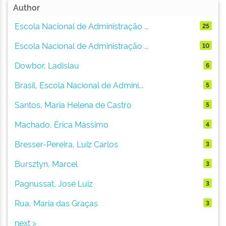
Author
Escola Nacional de Administração ...
25
Escola Nacional de Administração ...
10
Dowbor, Ladislau
6
Brasil, Escola Nacional de Admini...
5
Santos, Maria Helena de Castro
5
Machado, Érica Mássimo
4
Bresser-Pereira, Luiz Carlos
3
Bursztyn, Marcel
3
Pagnussat, José Luiz
3
Rua, Maria das Graças
3
next >