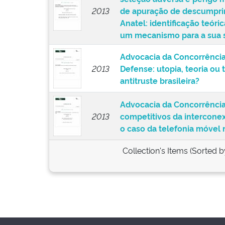
seleção adversa e perigo 
2013
de apuração de descumpri
Anatel: identificação teóric
um mecanismo para a sua 
Advocacia da Concorrência 
2013
Defense: utopia, teoria ou 
antitruste brasileira?
Advocacia da Concorrência
2013
competitivos da intercon
o caso da telefonia móvel n
Collection's Items (Sorted b