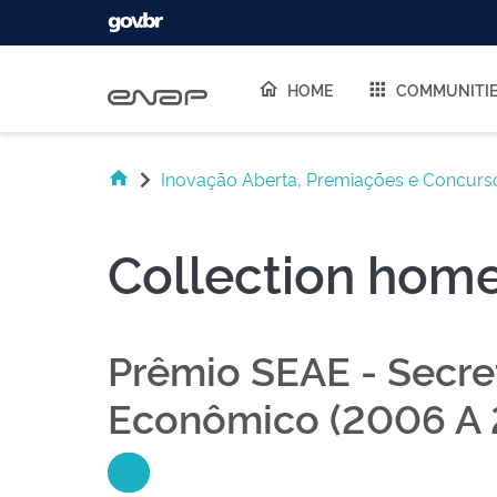
Skip navigation
HOME
COMMUNITI
Inovação Aberta, Premiações e Concurs
Collection hom
Prêmio SEAE - Secr
Econômico (2006 A 2