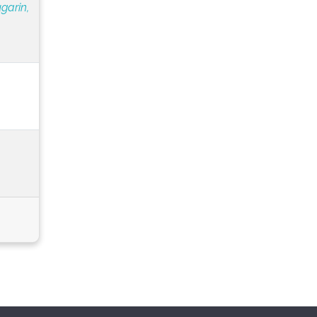
garin,