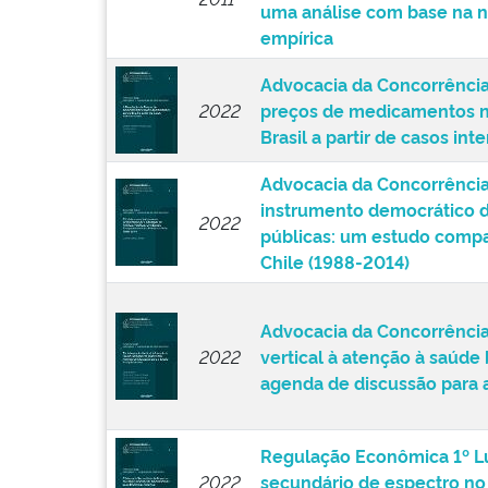
competição no setor de dis
2011
uma análise com base na n
empírica
Advocacia da Concorrência
2022
preços de medicamentos n
Brasil a partir de casos int
Advocacia da Concorrência
instrumento democrático d
2022
públicas: um estudo compar
Chile (1988-2014)
Advocacia da Concorrência 
2022
vertical à atenção à saúde
agenda de discussão para
Regulação Econômica 1º L