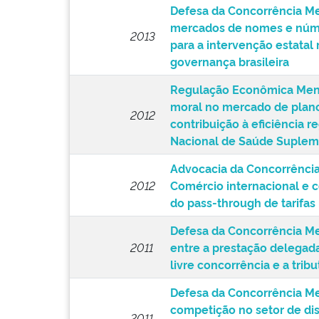
Defesa da Concorrência M
mercados de nomes e númer
2013
para a intervenção estatal 
governança brasileira
Regulação Econômica Menç
moral no mercado de plano
2012
contribuição à eficiência r
Nacional de Saúde Suplem
Advocacia da Concorrênci
2012
Comércio internacional e c
do pass-through de tarifas 
Defesa da Concorrência Me
2011
entre a prestação delegada
livre concorrência e a trib
Defesa da Concorrência M