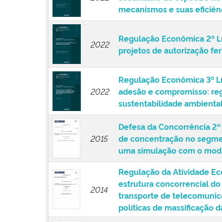
2022
secundário de espectro no 
mecanismos e suas eficiênc
Regulação Econômica 2º Lu
2022
projetos de autorização fer
Regulação Econômica 3º L
2022
adesão e compromisso: reg
sustentabilidade ambienta
Defesa da Concorrência 2º 
2015
de concentração no segme
uma simulação com o mod
Regulação da Atividade Ec
estrutura concorrencial d
2014
transporte de telecomunic
políticas de massificação d