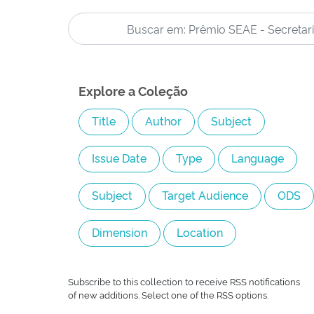
Explore a Coleção
Subscribe to this collection to receive RSS notifications
of new additions. Select one of the RSS options.