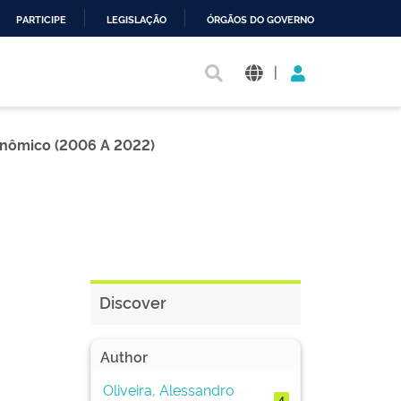
PARTICIPE
LEGISLAÇÃO
ÓRGÃOS DO GOVERNO
|
nômico (2006 A 2022)
Discover
Author
Oliveira, Alessandro
4