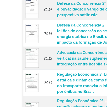
Defesa da Concorrência 3º
2014
e privacidade: o varejo de
perspectiva antitruste
Defesa da Concorrência 2º
leilões de concessão do se
2014
energia elétrica no Brasil:
impacto da formação de Jo
Advocacia da Concorrência 
2013
vertical na saúde suplem
integração entre hospitais
Regulação Econômica 3º Lug
estática e dinâmica como 
2013
do transporte rodoviário i
por ônibus no Brasil
Regulação Econômica 2º L