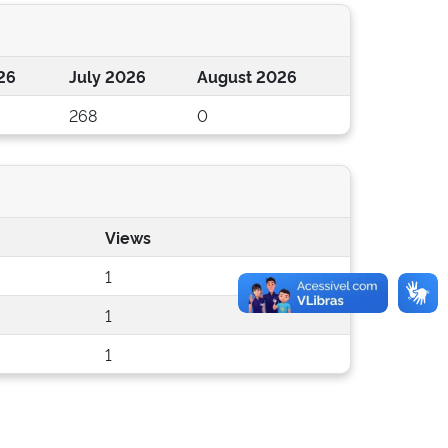
26
July 2026
August 2026
268
0
Views
1
1
1