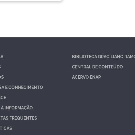
LA
BIBLIOTECA GRACILIANO RAM
S
CENTRAL DE CONTEÚDO
OS
ACERVO ENAP
SA E CONHECIMENTO
ECE
 À INFORMAÇÃO
TAS FREQUENTES
TICAS