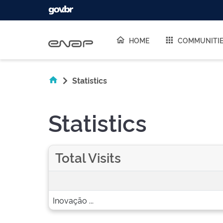
Skip navigation
HOME
COMMUNITI
Statistics
Statistics
Total Visits
Inovação ...