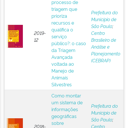
processo de
triagem que
Prefeitura do
prioriza
Município de
recursos e
São Paulo
;
qualifica o
2019-
Centro
serviço
12
Brasileiro de
público?: o caso
Análise e
da Triagem
Planejamento
Avançada
(CEBRAP)
voltada ao
Manejo de
Animais
Silvestres
Como montar
um sistema de
Prefeitura do
informações
Município de
geográficas
São Paulo
;
sobre
2018-
Centro