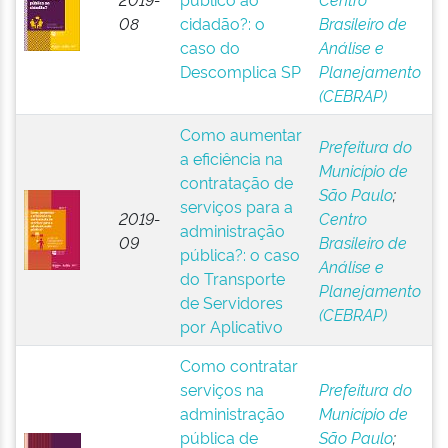
08
cidadão?: o
Brasileiro de
caso do
Análise e
Descomplica SP
Planejamento
(CEBRAP)
Como aumentar
Prefeitura do
a eficiência na
Município de
contratação de
São Paulo
;
serviços para a
2019-
Centro
administração
09
Brasileiro de
pública?: o caso
Análise e
do Transporte
Planejamento
de Servidores
(CEBRAP)
por Aplicativo
Como contratar
serviços na
Prefeitura do
administração
Município de
pública de
São Paulo
;