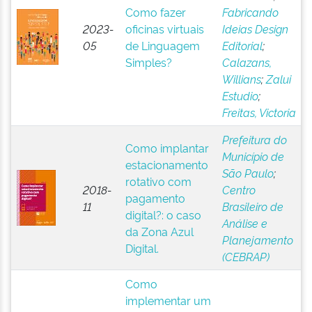
Como fazer
Fabricando
2023-
oficinas virtuais
Ideias Design
05
de Linguagem
Editorial
;
Simples?
Calazans,
Willians
;
Zalui
Estudio
;
Freitas, Victoria
Prefeitura do
Como implantar
Município de
estacionamento
São Paulo
;
rotativo com
2018-
Centro
pagamento
11
Brasileiro de
digital?: o caso
Análise e
da Zona Azul
Planejamento
Digital.
(CEBRAP)
Como
implementar um