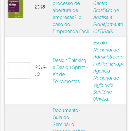
processo de
Centro
2018
abertura de
Brasileiro de
empresas?: o
Análise e
caso do
Planejamento
Empreenda Fácil
(CEBRAP)
Escola
Nacional de
Administração
Design Thinking
Pública (Enap)
;
2019-
e Design Sprint -
Agência
10
Kit de
Nacional de
Ferramentas
Vigilância
Sanitária
(Anvisa)
Documento-
Guia do I
Seminário