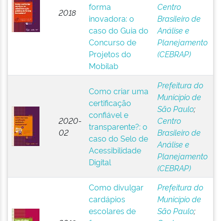
forma
Centro
2018
inovadora: o
Brasileiro de
caso do Guia do
Análise e
Concurso de
Planejamento
Projetos do
(CEBRAP)
Mobilab
Prefeitura do
Como criar uma
Município de
certificação
São Paulo
;
confiável e
2020-
Centro
transparente?: o
02
Brasileiro de
caso do Selo de
Análise e
Acessibilidade
Planejamento
Digital
(CEBRAP)
Como divulgar
Prefeitura do
cardápios
Município de
escolares de
São Paulo
;