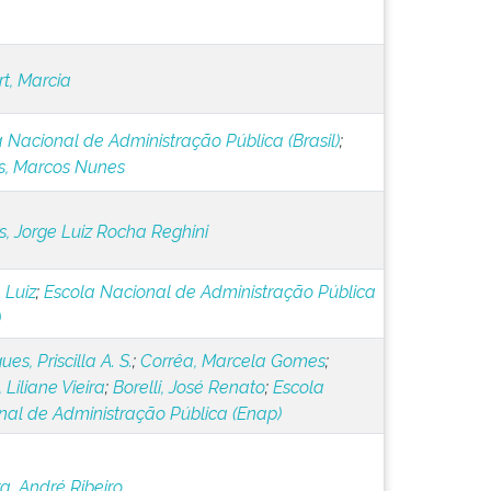
t, Marcia
 Nacional de Administração Pública (Brasil)
;
s, Marcos Nunes
, Jorge Luiz Rocha Reghini
 Luiz
;
Escola Nacional de Administração Pública
)
es, Priscilla A. S.
;
Corrêa, Marcela Gomes
;
 Liliane Vieira
;
Borelli, José Renato
;
Escola
nal de Administração Pública (Enap)
ra, André Ribeiro