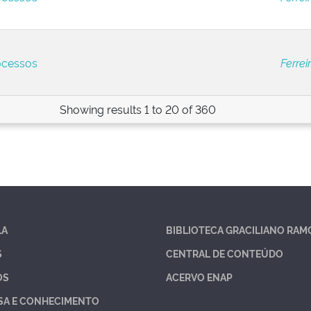
ocessos
Ferrei
Showing results 1 to 20 of 360
LA
BIBLIOTECA GRACILIANO RAM
S
CENTRAL DE CONTEÚDO
OS
ACERVO ENAP
SA E CONHECIMENTO