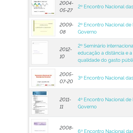
2004-
2º Encontro Nacional da
05-27
2009-
2º Encontro Nacional de
08
Governo
2º Seminário internacion
2012-
educação a distância e 
10
qualidade do gasto públ
2005-
3º Encontro Nacional da
07-20
2011-
4º Encontro Nacional de
11
Governo
2008-
6º Encontro Nacional da