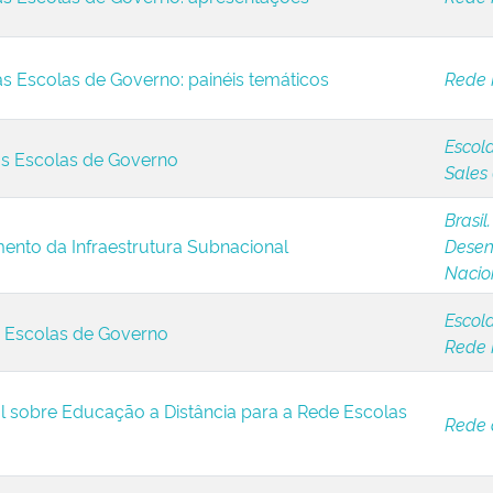
s Escolas de Governo: painéis temáticos
Rede 
Escol
as Escolas de Governo
Sales
Brasil
mento da Infraestrutura Subnacional
Desenv
Nacio
Escola
s Escolas de Governo
Rede 
al sobre Educação a Distância para a Rede Escolas
Rede 