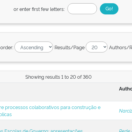
or enter first few letters:
 order:
Results/Page
Authors/R
Showing results 1 to 20 of 360
Autho
re processos colaborativos para construção e
Narciz
blicas
as Escolas de Governo: apresentações
Rede 