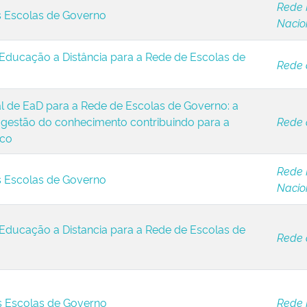
Rede 
s Escolas de Governo
Nacion
 Educação a Distância para a Rede de Escolas de
Rede 
al de EaD para a Rede de Escolas de Governo: a
a gestão do conhecimento contribuindo para a
Rede 
ico
Rede 
s Escolas de Governo
Nacion
 Educação a Distancia para a Rede de Escolas de
Rede 
s Escolas de Governo
Rede 