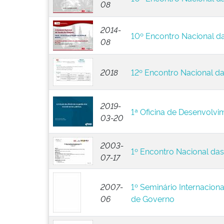
08
2014-
10º Encontro Nacional da
08
2018
12º Encontro Nacional d
2019-
1ª Oficina de Desenvolvi
03-20
2003-
1º Encontro Nacional da
07-17
2007-
1º Seminário Internacion
06
de Governo