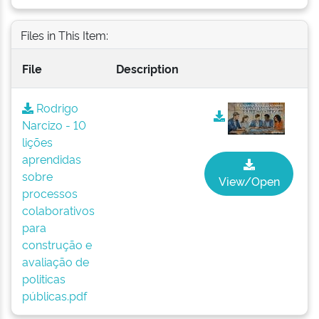
Files in This Item:
File
Description
Rodrigo
Narcizo - 10
lições
aprendidas
sobre
View/Open
processos
colaborativos
para
construção e
avaliação de
politicas
públicas.pdf