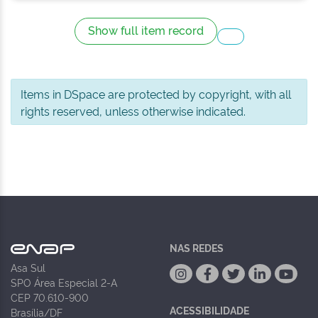
Show full item record
Items in DSpace are protected by copyright, with all
rights reserved, unless otherwise indicated.
NAS REDES
Asa Sul
SPO Área Especial 2-A
CEP 70.610-900
ACESSIBILIDADE
Brasília/DF