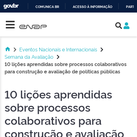
COMUNICA BR
ACESSO À INFORMAÇÃO
PARTI
Skip navigation
IR
PARA
O
CONTEÚDO
Eventos Nacionais e Internacionais
Semana da Avaliação
10 lições aprendidas sobre processos colaborativos
para construção e avaliação de políticas públicas
10 lições aprendidas
sobre processos
colaborativos para
construção e avaliação