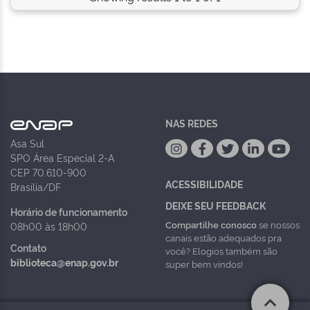
NAS REDES
Asa Sul
SPO Área Especial 2-A
CEP 70.610-900
ACESSIBILIDADE
Brasília/DF
DEIXE SEU FEEDBACK
Horário de funcionamento
Compartilhe conosco
se nossos
08h00 às 18h00
canais estão adequados pra
Contato
você? Elogios também são
biblioteca@enap.gov.br
super bem vindos!