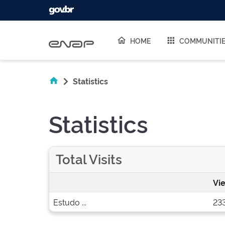
Skip navigation
HOME
COMMUNITI
Statistics
Statistics
Total Visits
Vi
Estudo ...
23