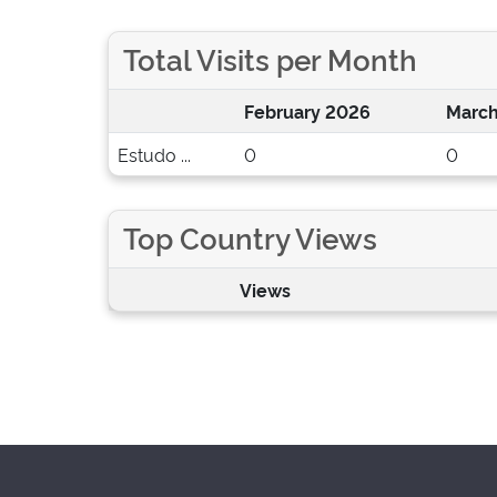
Total Visits per Month
February 2026
March
Estudo ...
0
0
Top Country Views
Views