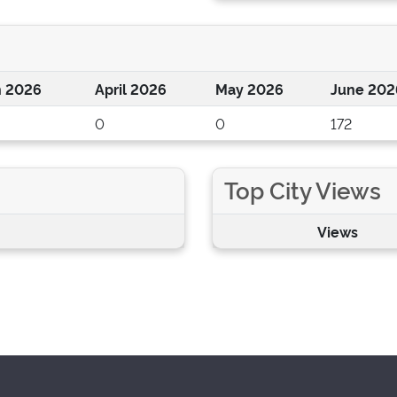
 2026
April 2026
May 2026
June 202
0
0
172
Top City Views
Views