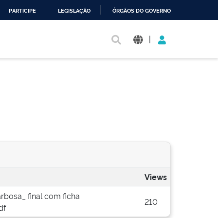
PARTICIPE
LEGISLAÇÃO
ÓRGÃOS DO GOVERNO
|
Views
rbosa_ final com ficha
210
df