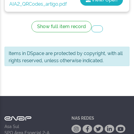
AIA2_QRCodes_artigo.pdf
Show full item record
Items in DSpace are protected by copyright, with all
rights reserved, unless otherwise indicated.
NAS REDES
Asa Sul
SPO Área Especial 2-A