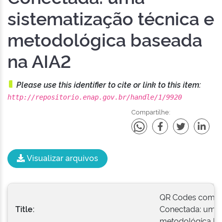
sistematização técnica e
metodológica baseada
na AIA2
Please use this identifier to cite or link to this item:
http://repositorio.enap.gov.br/handle/1/9920
Compartilhe:
Visualizar arquivos
QR Codes como P
Title:
Conectada: uma s
metodológica ba