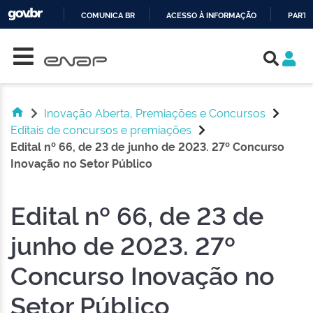
COMUNICA BR
ACESSO À INFORMAÇÃO
PARTI
Skip navigation
IR
PARA
O
CONTEÚDO
Inovação Aberta, Premiações e Concursos
Editais de concursos e premiações
Edital nº 66, de 23 de junho de 2023. 27º Concurso
Inovação no Setor Público
Edital nº 66, de 23 de
junho de 2023. 27º
Concurso Inovação no
Setor Público