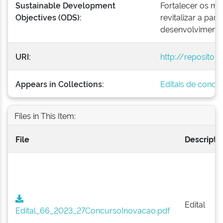
Sustainable Development
Fortalecer os m
Objectives (ODS):
revitalizar a parc
desenvolvimento 
URI:
http://repositor
Appears in Collections:
Editais de concu
Files in This Item:
File
Descripti
Edital
Edital_66_2023_27ConcursoInovacao.pdf