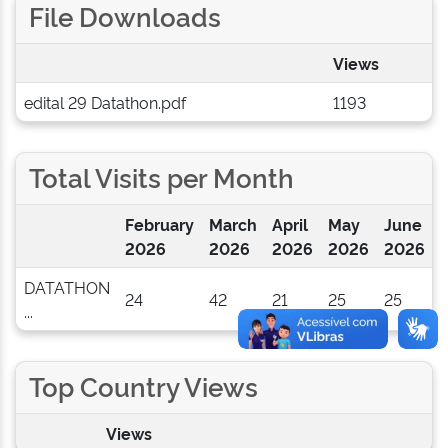
File Downloads
Views
edital 29 Datathon.pdf
1193
Total Visits per Month
February
March
April
May
June
J
2026
2026
2026
2026
2026
DATATHON
24
42
21
25
25
7
...
Top Country Views
Views