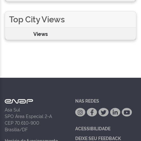
Top City Views
Views
NAS REDES
Asa Sul
SPO Área Especial 2-A
CEP 70.610-900
ACESSIBILIDADE
Brasília/DF
DEIXE SEU FEEDBACK
Horário de funcionamento