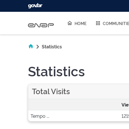
Skip navigation
HOME
COMMUNITI
Statistics
Statistics
Total Visits
Vi
Tempo ...
121