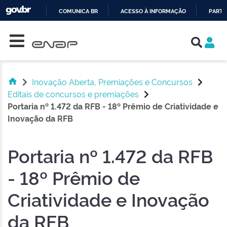
COMUNICA BR
ACESSO À INFORMAÇÃO
PARTI
Skip navigation
IR
PARA
O
CONTEÚDO
Inovação Aberta, Premiações e Concursos
Editais de concursos e premiações
Portaria nº 1.472 da RFB - 18º Prêmio de Criatividade e
Inovação da RFB
Portaria nº 1.472 da RFB
- 18º Prêmio de
Criatividade e Inovação
da RFB