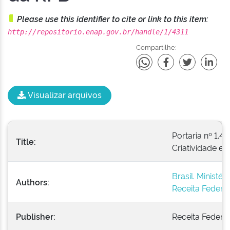
Please use this identifier to cite or link to this item:
http://repositorio.enap.gov.br/handle/1/4311
Compartilhe:
Visualizar arquivos
Portaria nº 1.4
Title:
Criatividade e
Brasil. Ministé
Authors:
Receita Federal
Publisher:
Receita Federal