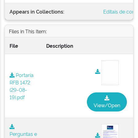
Appears in Collections:
Editais de con
Files in This Item:
File
Description
Portaria
RFB 1472
(29-08-
19).pdf
View/Open
Perguntas e