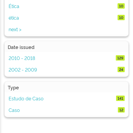
Ética
10
ética
10
next >
Date issued
2010 - 2018
129
2002 - 2009
24
Type
Estudo de Caso
141
Caso
12