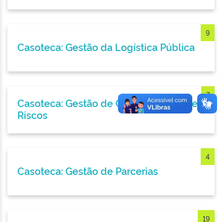
9
Casoteca: Gestão da Logística Pública
7
Casoteca: Gestão de Crise e Gestão de
Riscos
4
Casoteca: Gestão de Parcerias
19