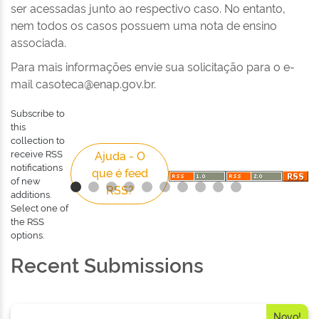
ser acessadas junto ao respectivo caso. No entanto,
nem todos os casos possuem uma nota de ensino
associada.
Para mais informações envie sua solicitação para o e-
mail casoteca@enap.gov.br.
Subscribe to
this
collection to
receive RSS
Ajuda - O
notifications
que é feed
of new
RSS?
additions.
Select one of
the RSS
options.
Recent Submissions
Novo!