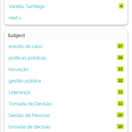
Varella, Santiago
4
next >
Subject
estudo de caso
17
políticas públicas
16
inovação
13
gestão pública
12
Liderança
11
Tomada de Decisão
11
Gestão de Pessoas
10
tomada de decisão
10