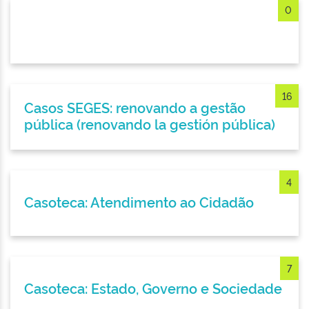
0
16
Casos SEGES: renovando a gestão
pública (renovando la gestión pública)
4
Casoteca: Atendimento ao Cidadão
7
Casoteca: Estado, Governo e Sociedade