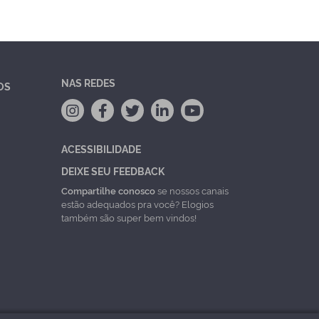
NAS REDES
OS
ACESSIBILIDADE
DEIXE SEU FEEDBACK
Compartilhe conosco
se nossos canais
estão adequados pra você? Elogios
também são super bem vindos!