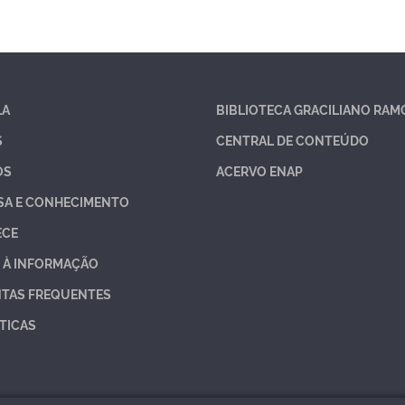
LA
BIBLIOTECA GRACILIANO RAM
S
CENTRAL DE CONTEÚDO
OS
ACERVO ENAP
SA E CONHECIMENTO
ECE
 À INFORMAÇÃO
TAS FREQUENTES
TICAS