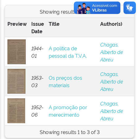
Showing results 1 to 3 of 3
Preview
Issue
Title
Author(s)
Date
Chagas,
1944-
A política de
Alberto de
01
pessoal da T.V.A.
Abreu
Chagas,
1953-
Os preços dos
Alberto de
03
materiais
Abreu
Chagas,
1952-
A promoção por
Alberto de
06
merecimento
Abreu
Showing results 1 to 3 of 3