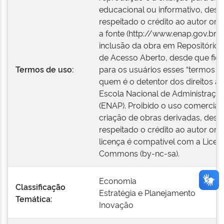
educacional ou informativo, des
respeitado o crédito ao autor orig
a fonte (http://www.enap.gov.br). 
inclusão da obra em Repositórios
de Acesso Aberto, desde que fiqu
Termos de uso:
para os usuários esses “termos d
quem é o detentor dos direitos au
Escola Nacional de Administração
(ENAP). Proibido o uso comercial.
criação de obras derivadas, desd
respeitado o crédito ao autor orig
licença é compatível com a Licen
Commons (by-nc-sa).
Economia
Classificação
Estratégia e Planejamento
Temática:
Inovação