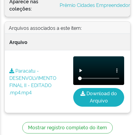
Aparece nas
Prêmio Cidades Empreendedora
coleções:
Arquivos associados a este item:
Arquivo
Paracatu -
DESENVOLVIMENTO
FINAL II - EDITADO
.mp4.mp4
Download do
Arquivo
Mostrar registro completo do item