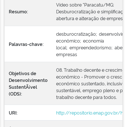
Vídeo sobre "Paracatu/MG:
Resumo:
Desburocratização e simplificaçã
abertura e alteração de empresas
desburocratização; desenvolvim
econômico; economia
Palavras-chave:
local; empreendedorismo; abert
empresas
08. Trabalho decente e crescime
Objetivos de
econômico - Promover o cresci
Desenvolvimento
econômico sustentado, inclusivo 
SustentÃ¡vel
sustentável, emprego pleno e pro
(ODS):
trabalho decente para todos.
URI:
http://repositorio.enap.gov.br/h