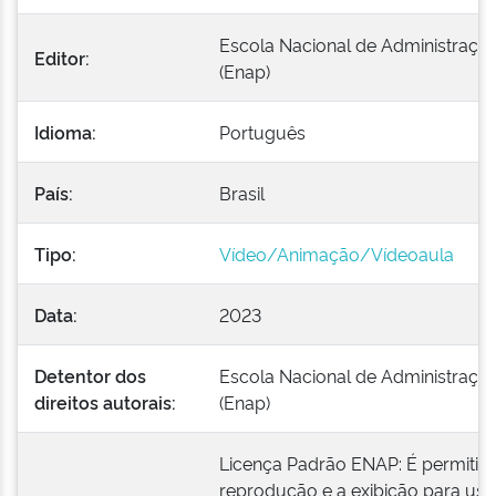
Escola Nacional de Administração
Editor:
(Enap)
Idioma:
Português
País:
Brasil
Tipo:
Vídeo/Animação/Vídeoaula
Data:
2023
Detentor dos
Escola Nacional de Administração
direitos autorais:
(Enap)
Licença Padrão ENAP: É permitid
reprodução e a exibição para uso