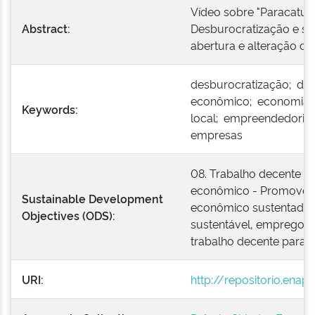
Vídeo sobre "Paracatu
Abstract:
Desburocratização e si
abertura e alteração d
desburocratização; de
econômico; economia
Keywords:
local; empreendedoris
empresas
08. Trabalho decente e
econômico - Promover 
Sustainable Development
econômico sustentado, 
Objectives (ODS):
sustentável, emprego pl
trabalho decente para t
URI:
http://repositorio.ena