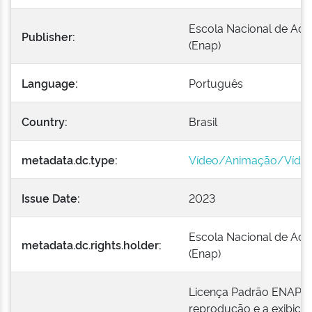
Escola Nacional de Adm
Publisher:
(Enap)
Language:
Português
Country:
Brasil
metadata.dc.type:
Vídeo/Animação/Vídeo
Issue Date:
2023
Escola Nacional de Adm
metadata.dc.rights.holder:
(Enap)
Licença Padrão ENAP: É
reprodução e a exibiçã