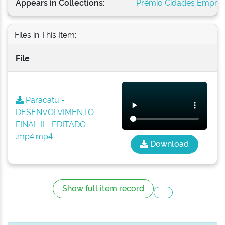
Appears in Collections:
Prêmio Cidades Empre
Files in This Item:
File
Paracatu -
DESENVOLVIMENTO
FINAL II - EDITADO
.mp4.mp4
Download
Show full item record