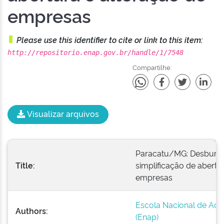
empresas
Please use this identifier to cite or link to this item:
http://repositorio.enap.gov.br/handle/1/7548
Compartilhe:
Visualizar arquivos
Paracatu/MG: Desburoc
Title:
simplificação de abertu
empresas
Escola Nacional de Adm
Authors:
(Enap)