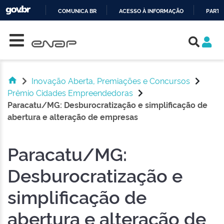
COMUNICA BR
ACESSO À INFORMAÇÃO
PARTI
Skip navigation
IR
PARA
O
CONTEÚDO
Inovação Aberta, Premiações e Concursos
Prêmio Cidades Empreendedoras
Paracatu/MG: Desburocratização e simplificação de
abertura e alteração de empresas
Paracatu/MG:
Desburocratização e
simplificação de
abertura e alteração de