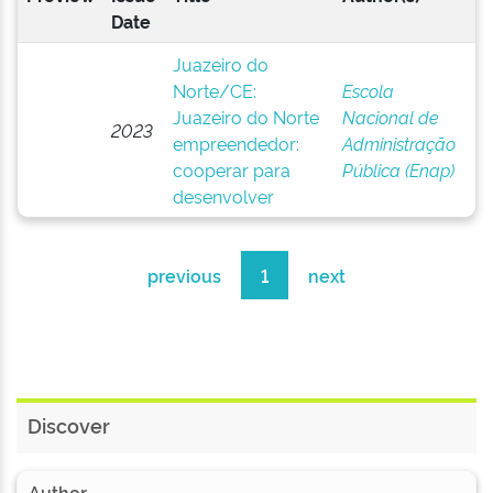
Date
Juazeiro do
Norte/CE:
Escola
Juazeiro do Norte
Nacional de
2023
empreendedor:
Administração
cooperar para
Pública (Enap)
desenvolver
previous
1
next
Discover
Author