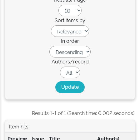
Sort items by
In order
Authors/record
Results 1-1 of 1 (Search time: 0.002 seconds).
Item hits:
Preview
Issue
Title
Author(s)