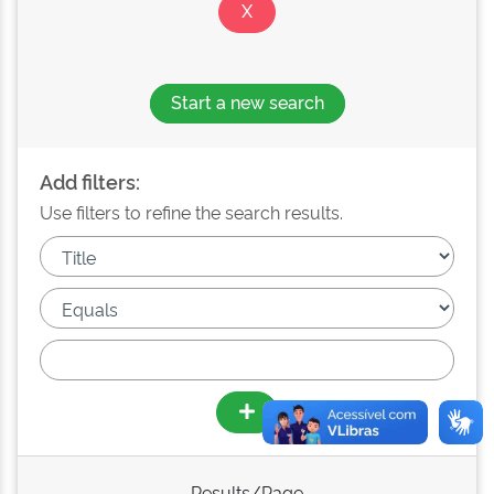
Start a new search
Add filters:
Use filters to refine the search results.
Results/Page