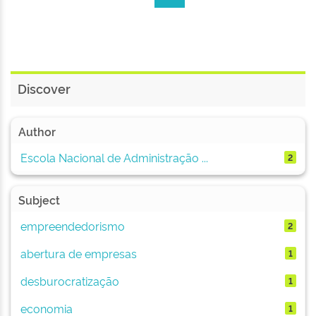
Discover
Author
Escola Nacional de Administração ...
2
Subject
empreendedorismo
2
abertura de empresas
1
desburocratização
1
economia
1