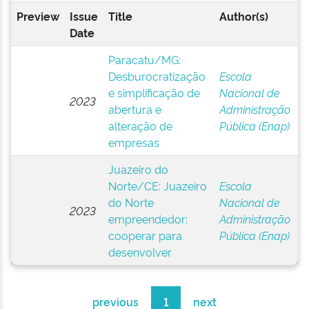
Preview
Issue
Title
Author(s)
Date
Paracatu/MG:
Desburocratização
Escola
e simplificação de
Nacional de
2023
abertura e
Administração
alteração de
Pública (Enap)
empresas
Juazeiro do
Norte/CE: Juazeiro
Escola
do Norte
Nacional de
2023
empreendedor:
Administração
cooperar para
Pública (Enap)
desenvolver
previous
1
next