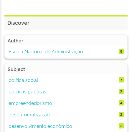
Discover
Author
Escola Nacional de Administração ...
9
Subject
política social
7
políticas públicas
7
empreendedorismo
4
desburocratização
2
desenvolvimento econômico
2