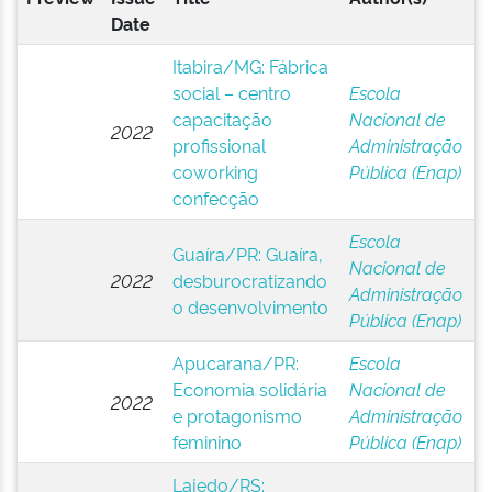
Date
Itabira/MG: Fábrica
social – centro
Escola
capacitação
Nacional de
2022
profissional
Administração
coworking
Pública (Enap)
confecção
Escola
Guaíra/PR: Guaíra,
Nacional de
2022
desburocratizando
Administração
o desenvolvimento
Pública (Enap)
Apucarana/PR:
Escola
Economia solidária
Nacional de
2022
e protagonismo
Administração
feminino
Pública (Enap)
Lajedo/RS: