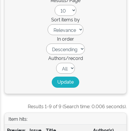
Results/Page
Sort items by
In order
Authors/record
Results 1-9 of 9 (Search time: 0.006 seconds).
Item hits:
Preview
Issue
Title
Author(s)