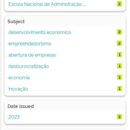
Escola Nacional de Administração ...
2
Subject
desenvolvimento econômico
2
empreendedorismo
2
abertura de empresas
1
desburocratização
1
economia
1
inovação
1
Date issued
2023
2