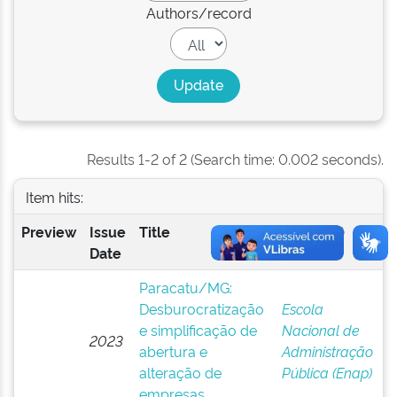
Authors/record
Results 1-2 of 2 (Search time: 0.002 seconds).
Item hits:
Preview
Issue
Title
Author(s)
Date
Paracatu/MG:
Desburocratização
Escola
e simplificação de
Nacional de
2023
abertura e
Administração
alteração de
Pública (Enap)
empresas