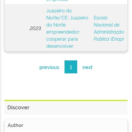
Juazeiro do
Norte/CE: Juazeiro
Escola
do Norte
Nacional de
2023
empreendedor:
Administração
cooperar para
Pública (Enap)
desenvolver
previous
1
next
Discover
Author