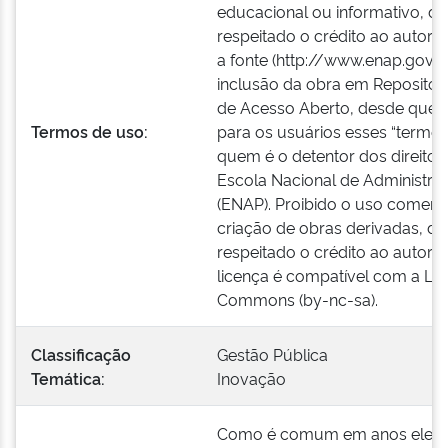
educacional ou informativo, d
respeitado o crédito ao autor or
a fonte (http://www.enap.gov.br
inclusão da obra em Repositóri
de Acesso Aberto, desde que f
Termos de uso:
para os usuários esses “termos
quem é o detentor dos direitos 
Escola Nacional de Administra
(ENAP). Proibido o uso comercia
criação de obras derivadas, d
respeitado o crédito ao autor or
licença é compatível com a Lic
Commons (by-nc-sa).
Classificação
Gestão Pública
Temática:
Inovação
Como é comum em anos eleitor