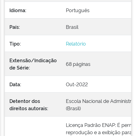
Idioma:
Português
País:
Brasil
Tipo:
Relatório
Extensão/Indicação
68 páginas
de Série:
Data:
Out-2022
Detentor dos
Escola Nacional de Administra
direitos autorais:
(Brasil)
Licença Padrão ENAP: É permit
reprodução e a exibição para 