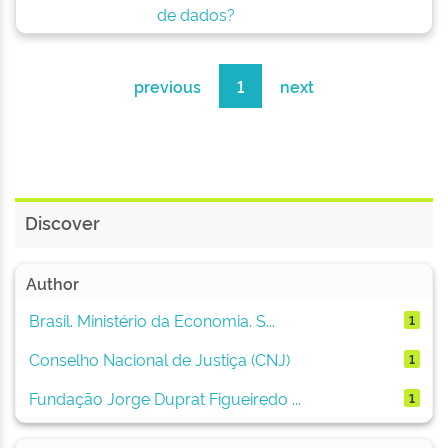
de dados?
previous
1
next
Discover
Author
Brasil. Ministério da Economia. S...
1
Conselho Nacional de Justiça (CNJ)
1
Fundação Jorge Duprat Figueiredo ...
1