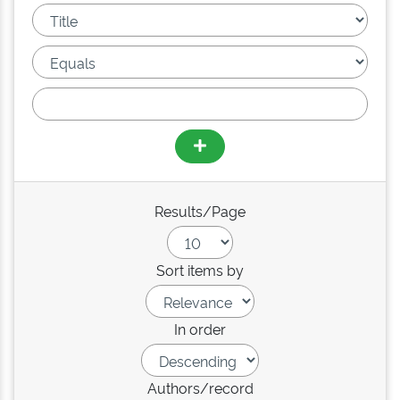
Results/Page
Sort items by
In order
Authors/record