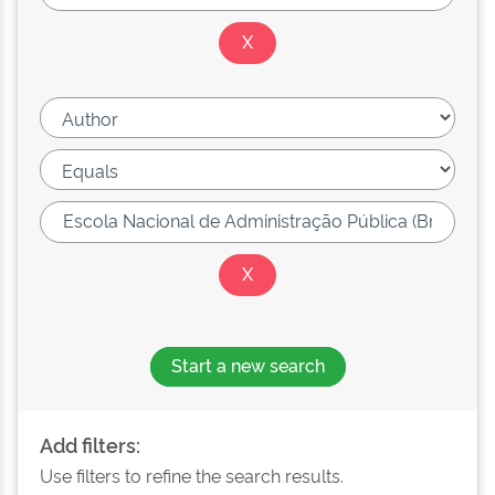
Start a new search
Add filters:
Use filters to refine the search results.