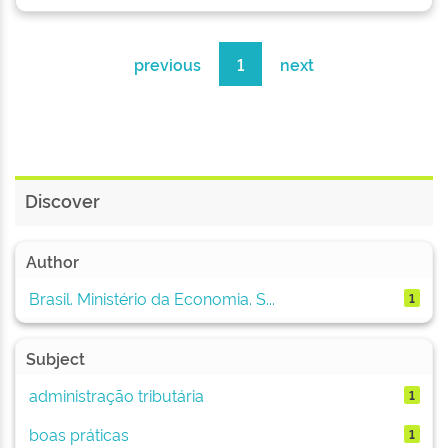
previous
1
next
Discover
Author
Brasil. Ministério da Economia. S...
1
Subject
administração tributária
1
boas práticas
1