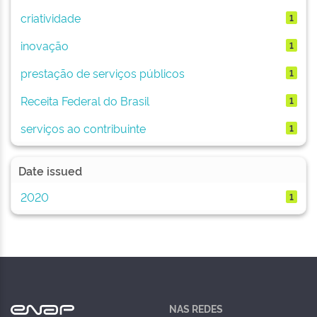
criatividade
1
inovação
1
prestação de serviços públicos
1
Receita Federal do Brasil
1
serviços ao contribuinte
1
Date issued
2020
1
NAS REDES