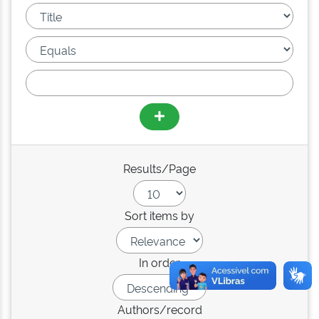
Results/Page
Sort items by
In order
Authors/record