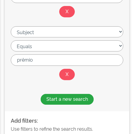
Start a new search
Add filters:
Use filters to refine the search results.