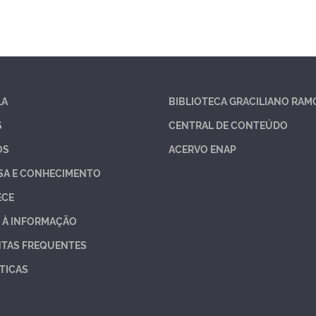
LA
BIBLIOTECA GRACILIANO RAM
S
CENTRAL DE CONTEÚDO
OS
ACERVO ENAP
SA E CONHECIMENTO
ECE
 À INFORMAÇÃO
TAS FREQUENTES
TICAS