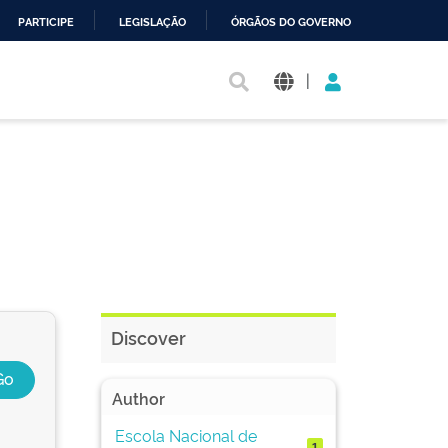
PARTICIPE
LEGISLAÇÃO
ÓRGÃOS DO GOVERNO
|
Discover
Author
Escola Nacional de
1