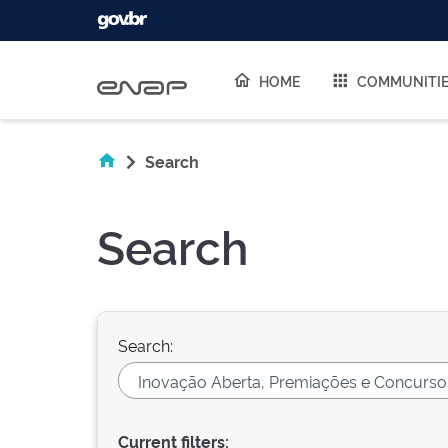
Skip navigation
HOME
COMMUNITI
Search
Search
Search:
Current filters: