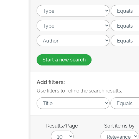
Start a new search
Add filters:
Use filters to refine the search results.
Results/Page
Sort items by