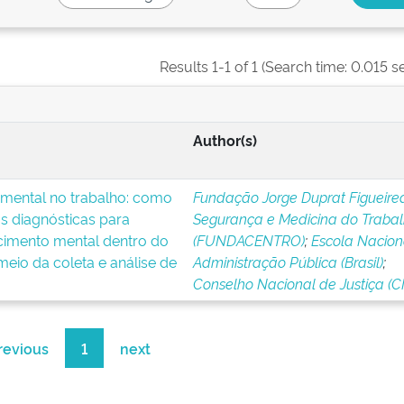
Results 1-1 of 1 (Search time: 0.015 s
Author(s)
 mental no trabalho: como
Fundação Jorge Duprat Figueire
s diagnósticas para
Segurança e Medicina do Traba
ecimento mental dentro do
(FUNDACENTRO)
;
Escola Nacion
meio da coleta e análise de
Administração Pública (Brasil)
;
Conselho Nacional de Justiça (C
revious
1
next