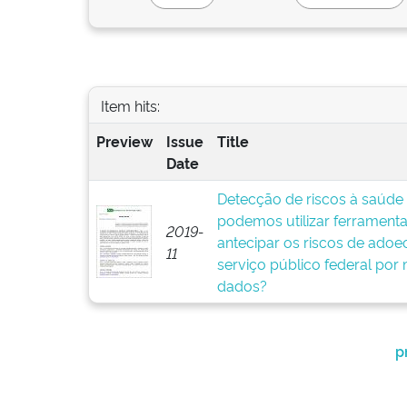
Item hits:
Preview
Issue
Title
Date
Detecção de riscos à saúde
podemos utilizar ferramenta
2019-
antecipar os riscos de ado
11
serviço público federal por 
dados?
p