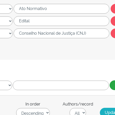
In order
Authors/record