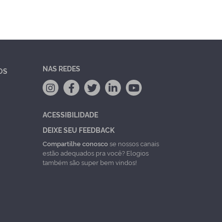
NAS REDES
OS
ACESSIBILIDADE
DEIXE SEU FEEDBACK
Compartilhe conosco
se nossos canais
estão adequados pra você? Elogios
também são super bem vindos!