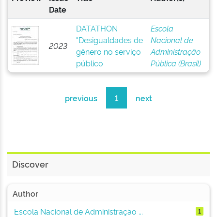
Date
DATATHON
Escola
"Desigualdades de
Nacional de
2023
gênero no serviço
Administração
público
Pública (Brasil)
previous
1
next
Discover
Author
Escola Nacional de Administração ...
1