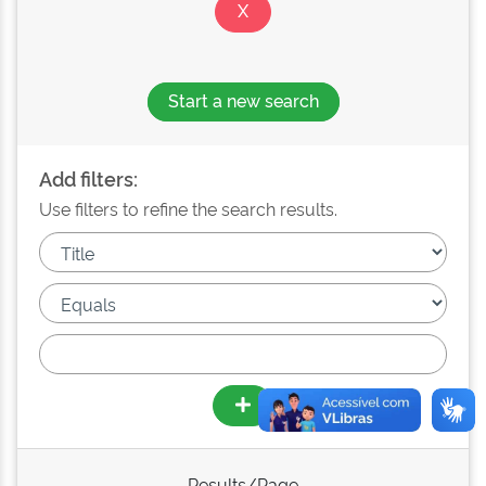
Start a new search
Add filters:
Use filters to refine the search results.
Results/Page