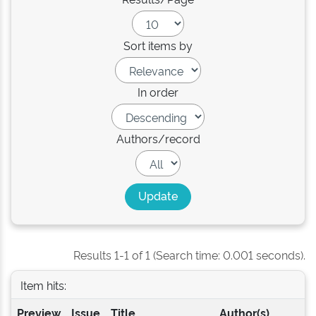
Sort items by
In order
Authors/record
Results 1-1 of 1 (Search time: 0.001 seconds).
Item hits:
Preview
Issue
Title
Author(s)