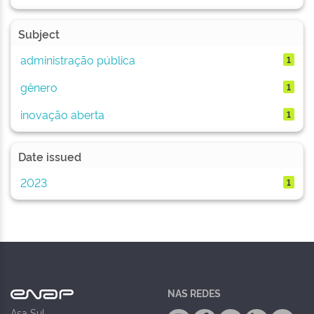
Subject
administração pública
1
gênero
1
inovação aberta
1
Date issued
2023
1
NAS REDES
Asa Sul