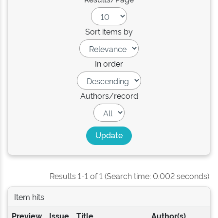
Sort items by
In order
Authors/record
Results 1-1 of 1 (Search time: 0.002 seconds).
Item hits:
Preview
Issue
Title
Author(s)