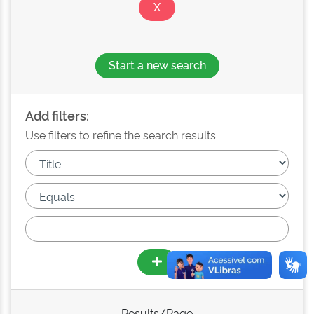
Start a new search
Add filters:
Use filters to refine the search results.
Results/Page