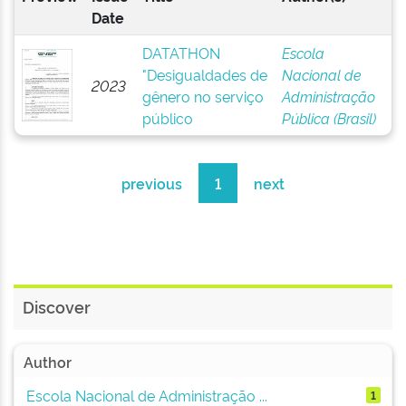
Date
DATATHON
Escola
"Desigualdades de
Nacional de
2023
gênero no serviço
Administração
público
Pública (Brasil)
previous
1
next
Discover
Author
Escola Nacional de Administração ...
1