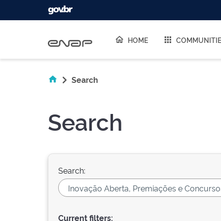
Skip navigation
HOME
COMMUNITI
Search
Search
Search:
Current filters: