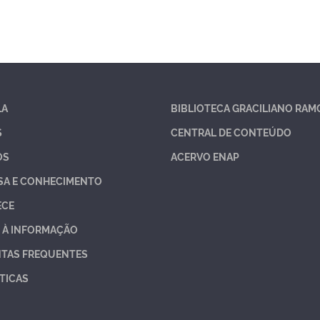
LA
BIBLIOTECA GRACILIANO RAM
S
CENTRAL DE CONTEÚDO
OS
ACERVO ENAP
SA E CONHECIMENTO
ECE
 À INFORMAÇÃO
TAS FREQUENTES
TICAS