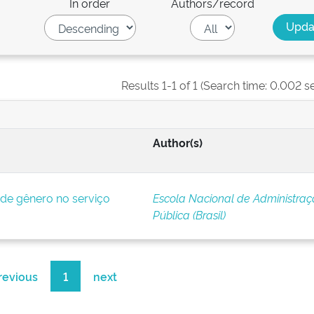
In order
Authors/record
Results 1-1 of 1 (Search time: 0.002 s
Author(s)
e gênero no serviço
Escola Nacional de Administra
Pública (Brasil)
revious
1
next