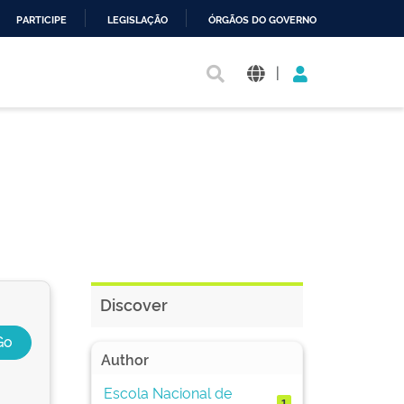
PARTICIPE
LEGISLAÇÃO
ÓRGÃOS DO GOVERNO
|
Discover
Author
Escola Nacional de
1