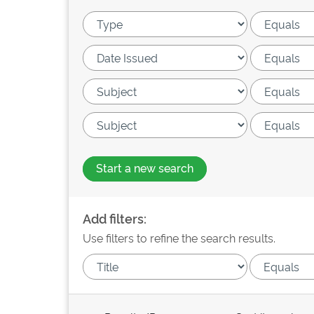
Start a new search
Add filters:
Use filters to refine the search results.