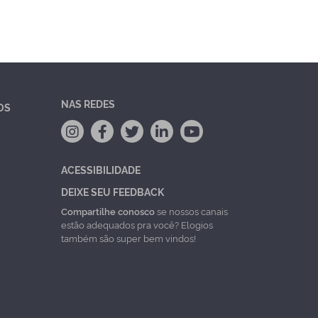
NAS REDES
OS
ACESSIBILIDADE
DEIXE SEU FEEDBACK
Compartilhe conosco
se nossos canais
estão adequados pra você? Elogios
também são super bem vindos!