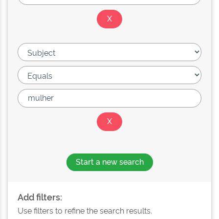
Start a new search
Add filters:
Use filters to refine the search results.