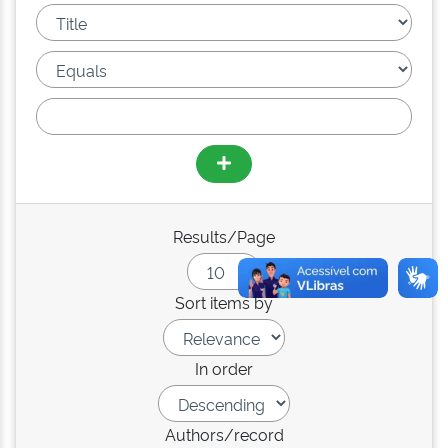
Results/Page
Sort items by
In order
Authors/record