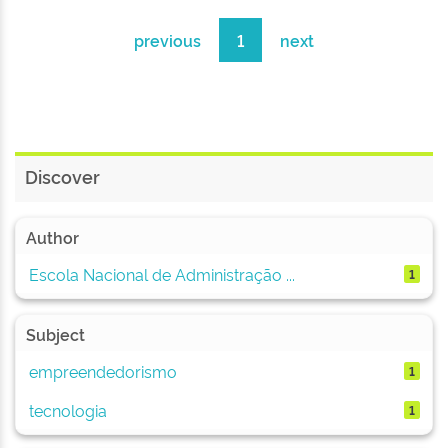
previous
1
next
Discover
Author
Escola Nacional de Administração ...
1
Subject
empreendedorismo
1
tecnologia
1