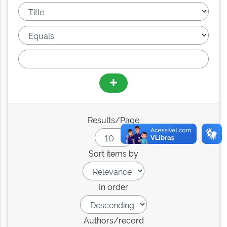
Results/Page
Sort items by
In order
Authors/record