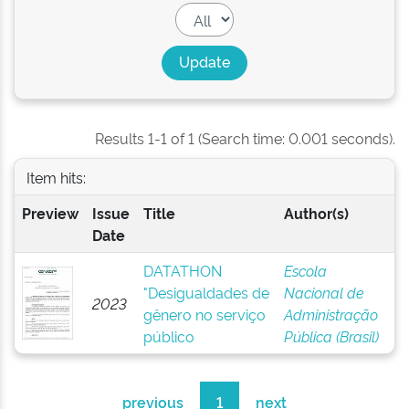
Results 1-1 of 1 (Search time: 0.001 seconds).
Item hits:
Preview
Issue
Title
Author(s)
Date
DATATHON
Escola
"Desigualdades de
Nacional de
2023
gênero no serviço
Administração
público
Pública (Brasil)
previous
1
next