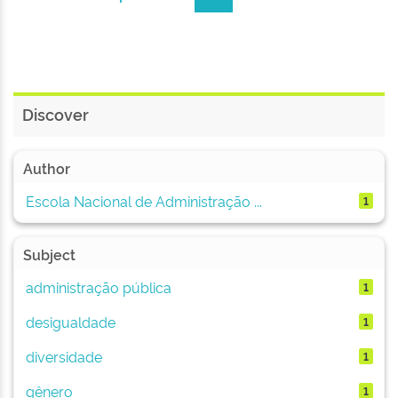
Discover
Author
Escola Nacional de Administração ...
1
Subject
administração pública
1
desigualdade
1
diversidade
1
gênero
1