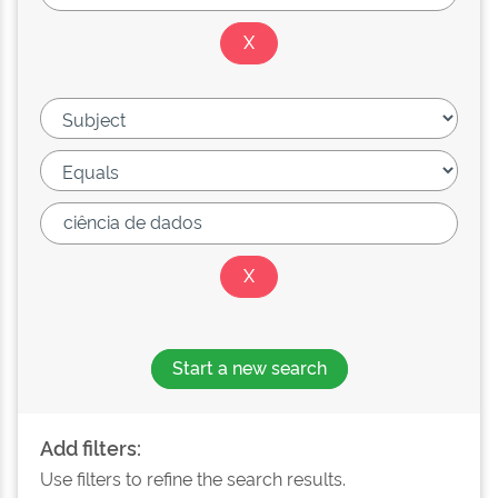
Start a new search
Add filters:
Use filters to refine the search results.