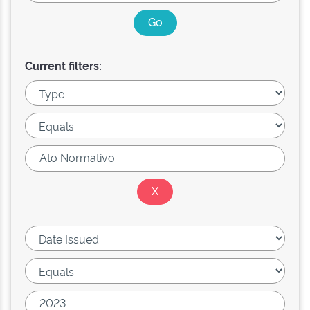
Current filters: