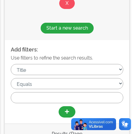
Start a new search
Add filters:
Use filters to refine the search results.
Results/Page