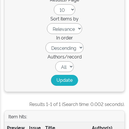
Sort items by
In order
Authors/record
Results 1-1 of 1 (Search time: 0.002 seconds).
Item hits:
Preview
Issue
Title
Author(s)