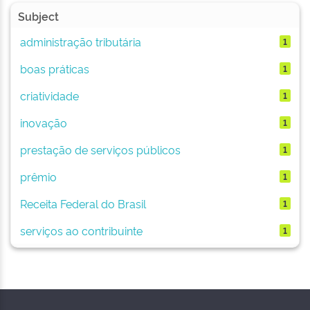
Subject
administração tributária
1
boas práticas
1
criatividade
1
inovação
1
prestação de serviços públicos
1
prêmio
1
Receita Federal do Brasil
1
serviços ao contribuinte
1