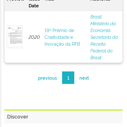
Date
Brasil.
Ministério da
19º Prêmio de
Economia.
2020
Criatividade e
Secretaria da
Inovação da RFB
Receita
Federal do
Brasil
previous
1
next
Discover