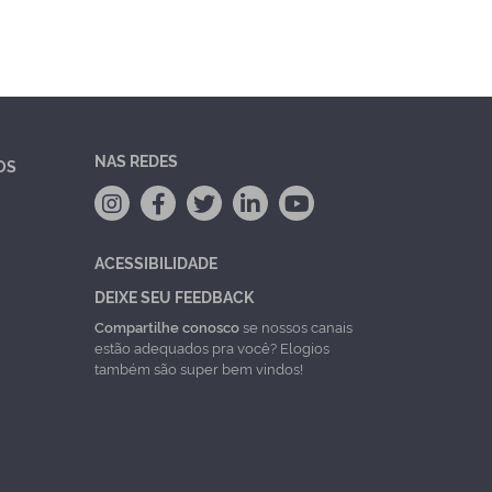
NAS REDES
OS
ACESSIBILIDADE
DEIXE SEU FEEDBACK
Compartilhe conosco
se nossos canais
estão adequados pra você? Elogios
também são super bem vindos!