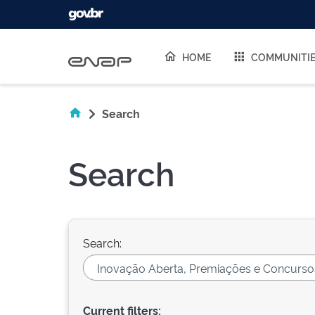
Skip navigation
HOME
COMMUNITI
Search
Search
Search:
Current filters: