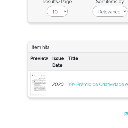
Results/Page
Sort items by
Item hits:
Preview
Issue
Title
Date
2020
19º Prêmio de Criatividade 
p