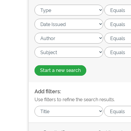
Start a new search
Add filters:
Use filters to refine the search results.