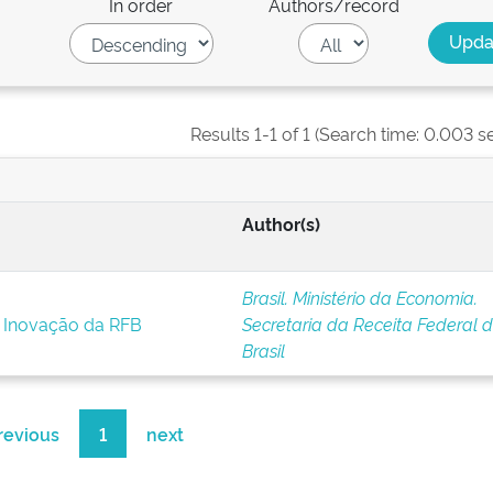
In order
Authors/record
Results 1-1 of 1 (Search time: 0.003 s
Author(s)
Brasil. Ministério da Economia.
e Inovação da RFB
Secretaria da Receita Federal 
Brasil
revious
1
next