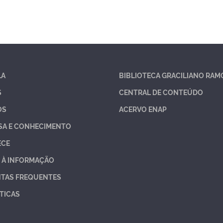
LA
BIBLIOTECA GRACILIANO RAM
S
CENTRAL DE CONTEÚDO
OS
ACERVO ENAP
SA E CONHECIMENTO
ECE
 À INFORMAÇÃO
TAS FREQUENTES
TICAS