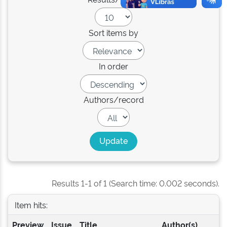
Sort items by
In order
Authors/record
Results 1-1 of 1 (Search time: 0.002 seconds).
Item hits:
Preview
Issue
Title
Author(s)