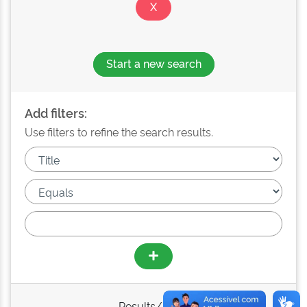
Start a new search
Add filters:
Use filters to refine the search results.
Results/Page