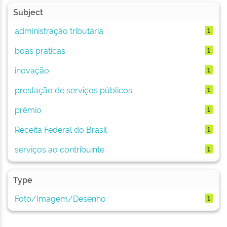
Subject
administração tributária
1
boas práticas
1
inovação
1
prestação de serviços públicos
1
prêmio
1
Receita Federal do Brasil
1
serviços ao contribuinte
1
Type
Foto/Imagem/Desenho
1