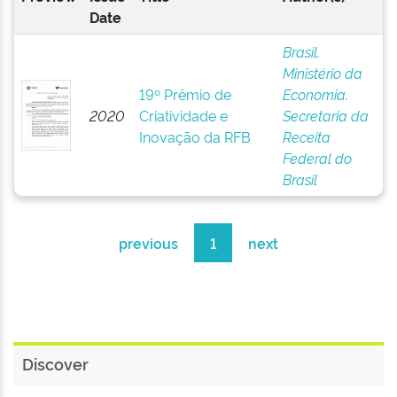
Date
Brasil.
Ministério da
19º Prêmio de
Economia.
2020
Criatividade e
Secretaria da
Inovação da RFB
Receita
Federal do
Brasil
previous
1
next
Discover