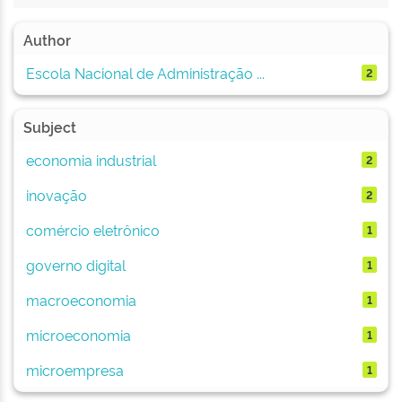
Author
Escola Nacional de Administração ...
2
Subject
economia industrial
2
inovação
2
comércio eletrônico
1
governo digital
1
macroeconomia
1
microeconomia
1
microempresa
1