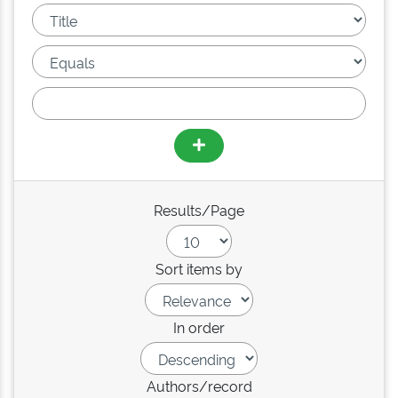
Results/Page
Sort items by
In order
Authors/record