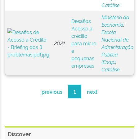
Catálise
Ministério da
Desafios
Economia
;
Acesso a
Escola
crédito
Nacional de
2021
para micro
Administração
e
Pública
pequenas
(Enap)
;
empresas
Catálise
previous
1
next
Discover