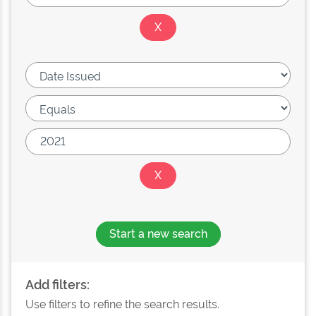
Start a new search
Add filters:
Use filters to refine the search results.