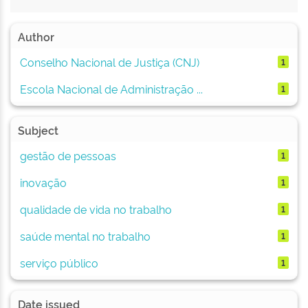
Author
Conselho Nacional de Justiça (CNJ)
1
Escola Nacional de Administração ...
1
Subject
gestão de pessoas
1
inovação
1
qualidade de vida no trabalho
1
saúde mental no trabalho
1
serviço público
1
Date issued