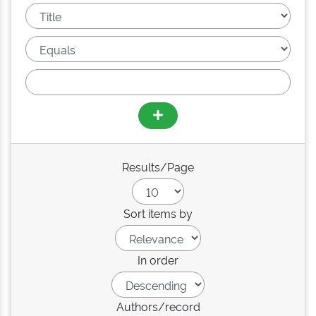
Results/Page
Sort items by
In order
Authors/record