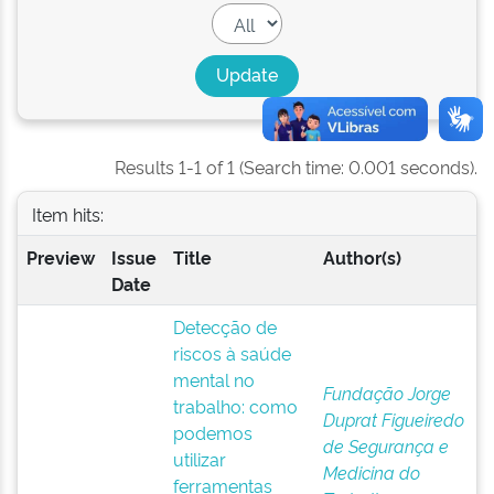
Results 1-1 of 1 (Search time: 0.001 seconds).
Item hits:
Preview
Issue
Title
Author(s)
Date
Detecção de
riscos à saúde
mental no
Fundação Jorge
trabalho: como
Duprat Figueiredo
podemos
de Segurança e
utilizar
Medicina do
ferramentas