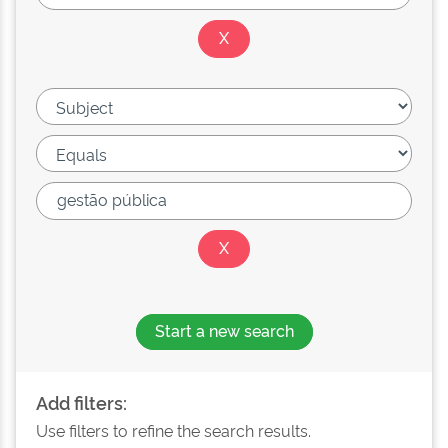
Start a new search
Add filters:
Use filters to refine the search results.