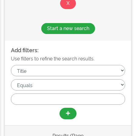
Start a new search
Add filters:
Use filters to refine the search results.
Results/Page