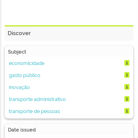
Discover
Subject
economicidade
1
gasto público
1
inovação
1
transporte administrativo
1
transporte de pessoas
1
Date issued