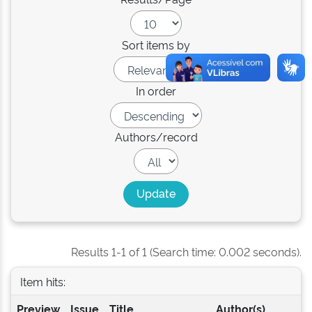
Sort items by
In order
Authors/record
Results 1-1 of 1 (Search time: 0.002 seconds).
Item hits:
Preview
Issue
Title
Author(s)