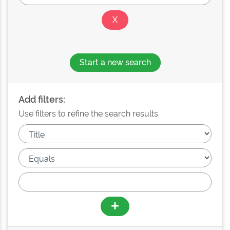
Start a new search
Add filters:
Use filters to refine the search results.