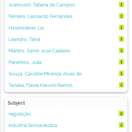
Aranovich, Tatiana de Campos
1
Ferreira, Leonardo Fernandes
1
Hasenclever, Lia
1
Leandro, Tainá
1
Martins, Samir José Caetano
1
Paranhos, Julia
1
Souza, Caroline Miranda Alves de
1
Tanaka, Flávia Harumi Ramos
1
Subject
regulação
2
indústria farmacêutica
1