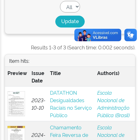
Results 1-3 of 3 (Search time: 0.002 seconds).
Item hits:
Preview
Issue
Title
Author(s)
Date
DATATHON
Escola
2023-
Desigualdades
Nacional de
10-10
Raciais no Serviço
Administração
Público
Pública (Brasil)
Chamamento
Escola
2024-
Feira Reversa de
Nacional de