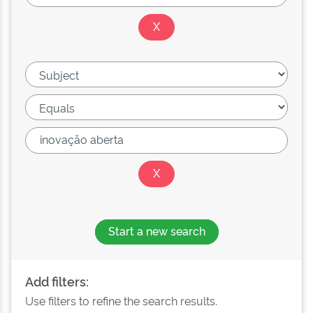
Start a new search
Add filters:
Use filters to refine the search results.