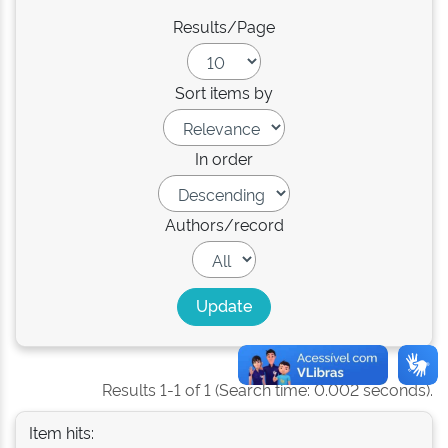
Results/Page
Sort items by
In order
Authors/record
Results 1-1 of 1 (Search time: 0.002 seconds).
Item hits: