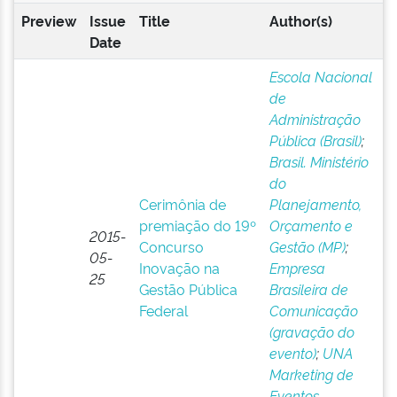
Preview
Issue
Title
Author(s)
Date
Escola Nacional
de
Administração
Pública (Brasil)
;
Brasil. Ministério
do
Cerimônia de
Planejamento,
premiação do 19º
Orçamento e
2015-
Concurso
Gestão (MP)
;
05-
Inovação na
Empresa
25
Gestão Pública
Brasileira de
Federal
Comunicação
(gravação do
evento)
;
UNA
Marketing de
Eventos