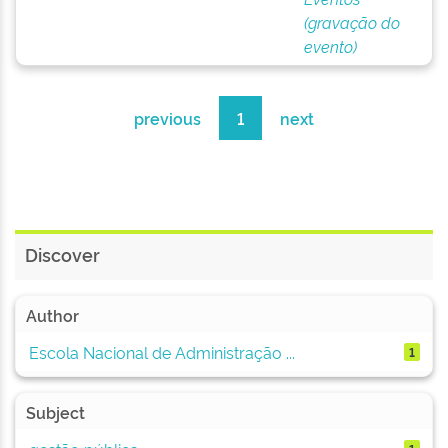
(gravação do
evento)
previous
1
next
Discover
Author
Escola Nacional de Administração ...
1
Subject