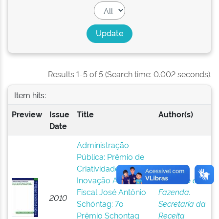
Results 1-5 of 5 (Search time: 0.002 seconds).
Item hits:
Preview
Issue
Title
Author(s)
Date
Administração
Pública: Prêmio de
Criatividade e
Brasil.
Inovação Auditor-
Ministério da
Fiscal José Antônio
Fazenda.
2010
Schöntag: 7o
Secretaria da
Prêmio Schontag
Receita