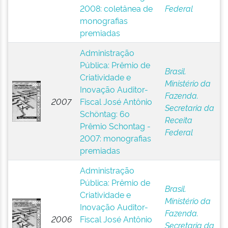
2008: coletânea de
Federal
monografias
premiadas
Administração
Pública: Prêmio de
Brasil.
Criatividade e
Ministério da
Inovação Auditor-
Fazenda.
2007
Fiscal José Antônio
Secretaria da
Schöntag: 6o
Receita
Prêmio Schontag -
Federal
2007: monografias
premiadas
Administração
Pública: Prêmio de
Brasil.
Criatividade e
Ministério da
Inovação Auditor-
Fazenda.
2006
Fiscal José Antônio
Secretaria da