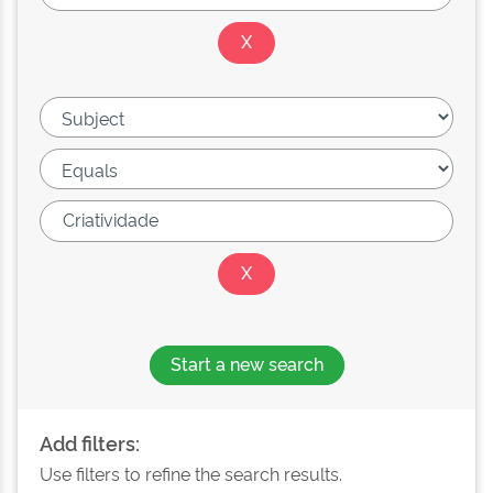
Start a new search
Add filters:
Use filters to refine the search results.