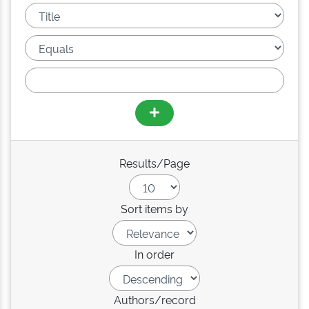
Results/Page
Sort items by
In order
Authors/record