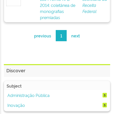
2014: coletânea de
Receita
monografias
Federal
premiadas
previous
1
next
Discover
Subject
Administração Pública
5
Inovação
5