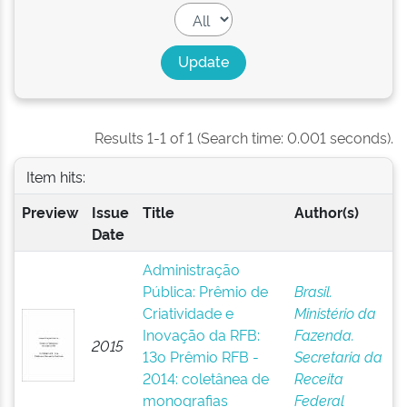
Results 1-1 of 1 (Search time: 0.001 seconds).
Item hits:
Preview
Issue
Title
Author(s)
Date
Administração
Pública: Prêmio de
Brasil.
Criatividade e
Ministério da
Inovação da RFB:
Fazenda.
2015
13o Prêmio RFB -
Secretaria da
2014: coletânea de
Receita
monografias
Federal