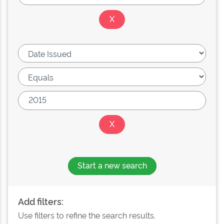
Start a new search
Add filters:
Use filters to refine the search results.