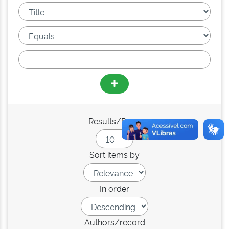
Results/Page
Sort items by
In order
Authors/record