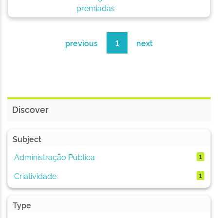
premiadas
previous
1
next
Discover
Subject
Administração Pública
1
Criatividade
1
Type